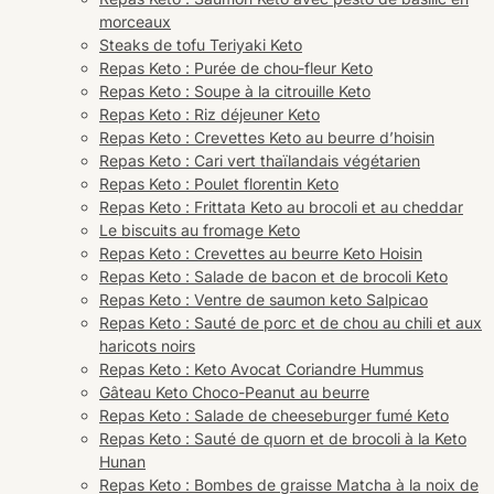
morceaux
Steaks de tofu Teriyaki Keto
Repas Keto : Purée de chou-fleur Keto
Repas Keto : Soupe à la citrouille Keto
Repas Keto : Riz déjeuner Keto
Repas Keto : Crevettes Keto au beurre d’hoisin
Repas Keto : Cari vert thaïlandais végétarien
Repas Keto : Poulet florentin Keto
Repas Keto : Frittata Keto au brocoli et au cheddar
Le biscuits au fromage Keto
Repas Keto : Crevettes au beurre Keto Hoisin
Repas Keto : Salade de bacon et de brocoli Keto
Repas Keto : Ventre de saumon keto Salpicao
Repas Keto : Sauté de porc et de chou au chili et aux
haricots noirs
Repas Keto : Keto Avocat Coriandre Hummus
Gâteau Keto Choco-Peanut au beurre
Repas Keto : Salade de cheeseburger fumé Keto
Repas Keto : Sauté de quorn et de brocoli à la Keto
Hunan
Repas Keto : Bombes de graisse Matcha à la noix de