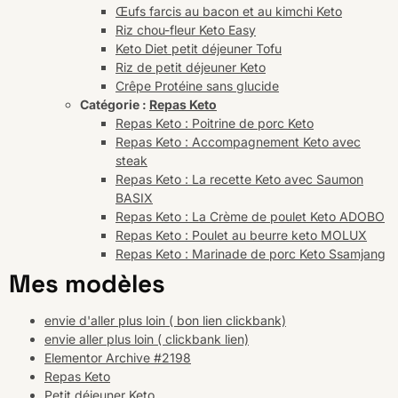
Œufs farcis au bacon et au kimchi Keto
Riz chou-fleur Keto Easy
Keto Diet petit déjeuner Tofu
Riz de petit déjeuner Keto
Crêpe Protéine sans glucide
Catégorie :
Repas Keto
Repas Keto : Poitrine de porc Keto
Repas Keto : Accompagnement Keto avec
steak
Repas Keto : La recette Keto avec Saumon
BASIX
Repas Keto : La Crème de poulet Keto ADOBO
Repas Keto : Poulet au beurre keto MOLUX
Repas Keto : Marinade de porc Keto Ssamjang
Mes modèles
envie d'aller plus loin ( bon lien clickbank)
envie aller plus loin ( clickbank lien)
Elementor Archive #2198
Repas Keto
Petit déjeuner Keto