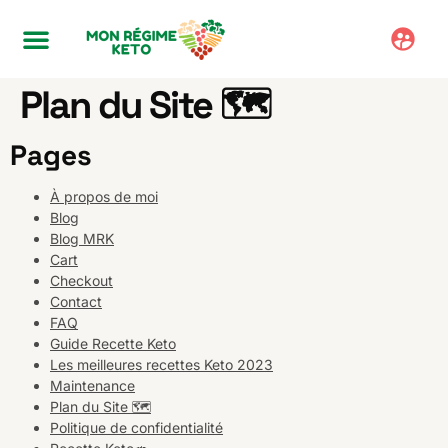
Plan du Site 🗺️
Pages
À propos de moi
Blog
Blog MRK
Cart
Checkout
Contact
FAQ
Guide Recette Keto
Les meilleures recettes Keto 2023
Maintenance
Plan du Site 🗺️
Politique de confidentialité