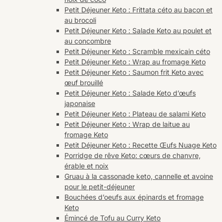
Petit Déjeuner Keto : Frittata céto au bacon et
au brocoli
Petit Déjeuner Keto : Salade Keto au poulet et
au concombre
Petit Déjeuner Keto : Scramble mexicain céto
Petit Déjeuner Keto : Wrap au fromage Keto
Petit Déjeuner Keto : Saumon frit Keto avec
œuf brouillé
Petit Déjeuner Keto : Salade Keto d’œufs
japonaise
Petit Déjeuner Keto : Plateau de salami Keto
Petit Déjeuner Keto : Wrap de laitue au
fromage Keto
Petit Déjeuner Keto : Recette Œufs Nuage Keto
Porridge de rêve Keto: cœurs de chanvre,
érable et noix
Gruau à la cassonade keto, cannelle et avoine
pour le petit-déjeuner
Bouchées d’oeufs aux épinards et fromage
Keto
Émincé de Tofu au Curry Keto