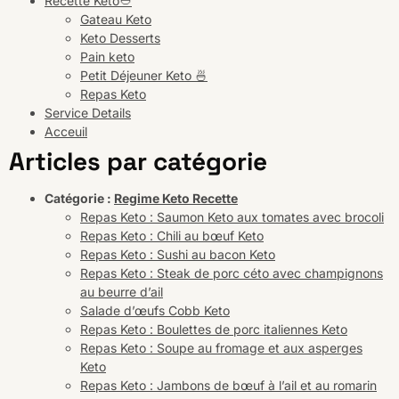
Recette Keto🥙
Gateau Keto
Keto Desserts
Pain keto
Petit Déjeuner Keto 🍜
Repas Keto
Service Details
Acceuil
Articles par catégorie
Catégorie :
Regime Keto Recette
Repas Keto : Saumon Keto aux tomates avec brocoli
Repas Keto : Chili au bœuf Keto
Repas Keto : Sushi au bacon Keto
Repas Keto : Steak de porc céto avec champignons
au beurre d’ail
Salade d’œufs Cobb Keto
Repas Keto : Boulettes de porc italiennes Keto
Repas Keto : Soupe au fromage et aux asperges
Keto
Repas Keto : Jambons de bœuf à l’ail et au romarin