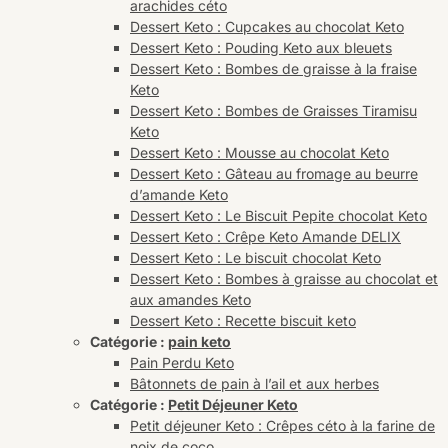
arachides céto
Dessert Keto : Cupcakes au chocolat Keto
Dessert Keto : Pouding Keto aux bleuets
Dessert Keto : Bombes de graisse à la fraise
Keto
Dessert Keto : Bombes de Graisses Tiramisu
Keto
Dessert Keto : Mousse au chocolat Keto
Dessert Keto : Gâteau au fromage au beurre
d’amande Keto
Dessert Keto : Le Biscuit Pepite chocolat Keto
Dessert Keto : Crêpe Keto Amande DELIX
Dessert Keto : Le biscuit chocolat Keto
Dessert Keto : Bombes à graisse au chocolat et
aux amandes Keto
Dessert Keto : Recette biscuit keto
Catégorie :
pain keto
Pain Perdu Keto
Bâtonnets de pain à l’ail et aux herbes
Catégorie :
Petit Déjeuner Keto
Petit déjeuner Keto : Crêpes céto à la farine de
noix de coco