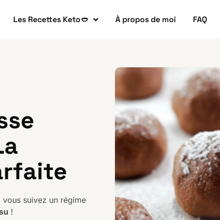
Les Recettes Keto🥙
À propos de moi
FAQ
sse
La
rfaite
 vous suivez un régime
su
!