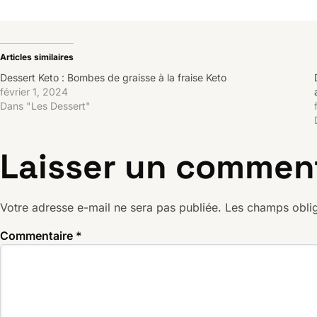
Articles similaires
Dessert Keto : Bombes de graisse à la fraise Keto
février 1, 2024
Dans "Les Dessert"
Laisser un commen
Votre adresse e-mail ne sera pas publiée.
Les champs oblig
Commentaire
*