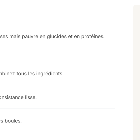
ses mais pauvre en glucides et en protéines.
mbinez tous les ingrédients.
nsistance lisse.
es boules.