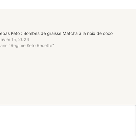
epas Keto : Bombes de graisse Matcha à la noix de coco
anvier 15, 2024
ans "Regime Keto Recette"