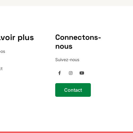
voir plus
Connectons-
nous
pos
Suivez-nous
ct
Contact