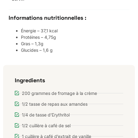
Informations nutritionnelles :
Énergie – 37,1 kcal
Protéines – 4,75g
Gras – 1,3g
Glucides – 1,6 g
Ingredients
200 grammes de fromage à la crème
1/2 tasse de repas aux amandes
1/4 de tasse d’Erythritol
1/2 cuillère à café de sel
1 cuillère à café d’extrait de vanille