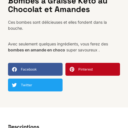
Bombes à Graisse Keto au
Chocolat et Amandes
Ces bombes sont délicieuses et elles fondent dans la
bouche.
Avec seulement quelques ingrédients, vous ferez des
bombes en amande en choco
super savoureux .
Facebook
Pinterest
Twitter
Descriptions