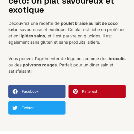
céto: Un plat savoureux et
exotique
Découvrez une recette de
poulet braisé au lait de coco
keto
, savoureuse et exotique. Ce plat est riche en protéines
et en
lipides sains
, et il est pauvre en glucides. Il est
également sans gluten et sans produits laitiers.
Vous pouvez l’agrémenter de légumes comme des
brocolis
ou des
poivrons rouges
. Parfait pour un dîner sain et
satisfaisant!
Facebook
Pinterest
Twitter