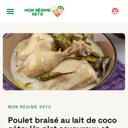
MON RÉGIME KETO
Poulet braisé au lait de coco