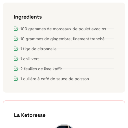
Ingredients
100 grammes de morceaux de poulet avec os
10 grammes de gingembre, finement tranché
1 tige de citronnelle
1 chili vert
2 feuilles de lime kaffir
1 cuillère à café de sauce de poisson
La Ketoresse