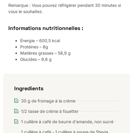
Remarque : Vous pouvez réfrigérer pendant 30 minutes si
vous le souhaitez.
Informations nutritionnelles :
Énergie – 600,5 kcal
Protéines – 8g
Matières grasses – 58,9 g
Glucides – 9,6 g
Ingredients
30 g de fromage à la crème
1/2 tasse de crème à fouetter
1 cuillère à café de beurre d'amande, non sucré
1 cuillère à café - 1 cuillère à soupe de Stevia,