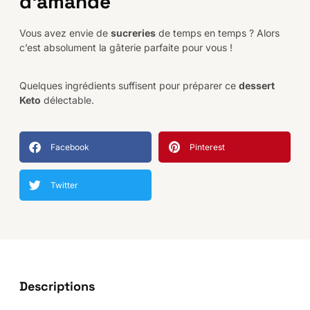
d'amande
Vous avez envie de
sucreries
de temps en temps ? Alors
c’est absolument la gâterie parfaite pour vous !
Quelques ingrédients suffisent pour préparer ce
dessert
Keto
délectable.
Facebook
Pinterest
Twitter
Descriptions