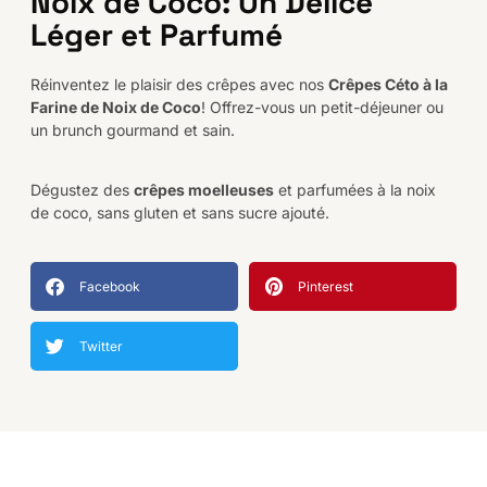
Noix de Coco: Un Délice
Léger et Parfumé
Réinventez le plaisir des crêpes avec nos
Crêpes Céto à la
Farine de Noix de Coco
! Offrez-vous un petit-déjeuner ou
un brunch gourmand et sain.
Dégustez des
crêpes moelleuses
et parfumées à la noix
de coco, sans gluten et sans sucre ajouté.
Facebook
Pinterest
Twitter