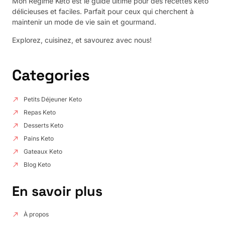
Mon Régime Keto est le guide ultime pour des recettes keto
délicieuses et faciles. Parfait pour ceux qui cherchent à
maintenir un mode de vie sain et gourmand.
Explorez, cuisinez, et savourez avec nous!
Categories
Petits Déjeuner Keto
Repas Keto
Desserts Keto
Pains Keto
Gateaux Keto
Blog Keto
En savoir plus
À propos