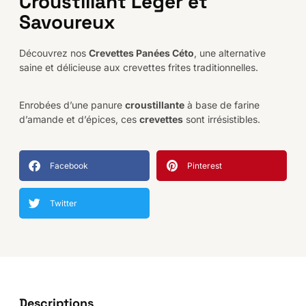
Croustillant Léger et
Savoureux
Découvrez nos
Crevettes Panées Céto
, une alternative
saine et délicieuse aux crevettes frites traditionnelles.
Enrobées d’une panure
croustillante
à base de farine
d’amande et d’épices, ces
crevettes
sont irrésistibles.
Facebook
Pinterest
Twitter
Descriptions