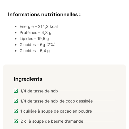
Informations nutritionnelles :
Énergie – 214,3 kcal
Protéines – 4,3 g
Lipides – 19,5 g
Glucides – 6g (7%)
Glucides – 5,4 g
Ingredients
1/4 de tasse de noix
1/4 de tasse de noix de coco dessinée
1 cuillère à soupe de cacao en poudre
2 c. à soupe de beurre d’amande