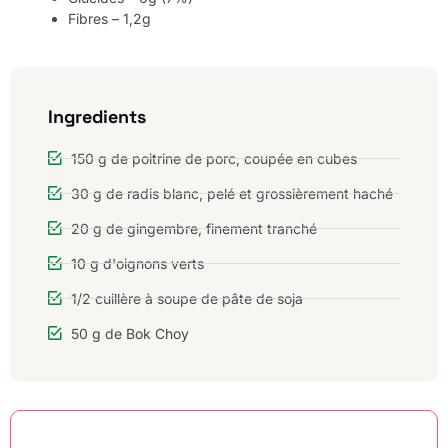
Fibres – 1,2g
Ingredients
150 g de poitrine de porc, coupée en cubes
30 g de radis blanc, pelé et grossièrement haché
20 g de gingembre, finement tranché
10 g d'oignons verts
1/2 cuillère à soupe de pâte de soja
50 g de Bok Choy