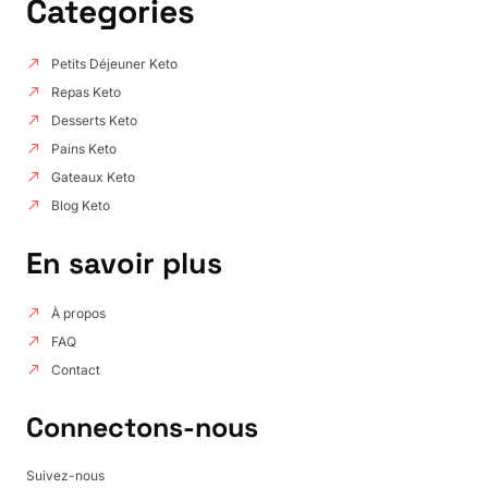
Categories
Petits Déjeuner Keto
Repas Keto
Desserts Keto
Pains Keto
Gateaux Keto
Blog Keto
En savoir plus
À propos
FAQ
Contact
Connectons-nous
Suivez-nous