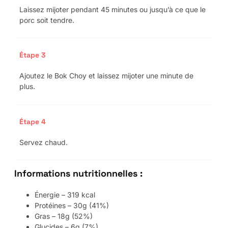
Laissez mijoter pendant 45 minutes ou jusqu’à ce que le
porc soit tendre.
Étape 3
Ajoutez le Bok Choy et laissez mijoter une minute de
plus.
Étape 4
Servez chaud.
Informations nutritionnelles :
Énergie – 319 kcal
Protéines – 30g (41%)
Gras – 18g (52%)
Glucides – 6g (7%)